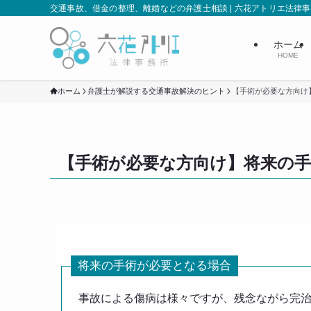
交通事故、借金の整理、離婚などの弁護士相談 | 六花アトリエ法律
ホーム
HOME
ホーム
弁護士が解説する交通事故解決のヒント
【手術が必要な方向け
【手術が必要な方向け】将来の
将来の手術が必要となる場合
事故による傷病は様々ですが、残念ながら完