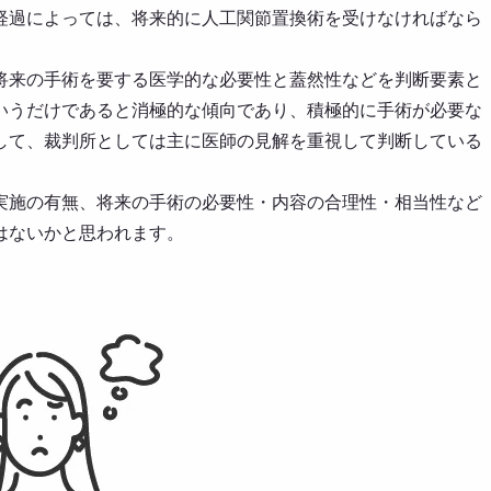
経過によっては、将来的に人工関節置換術を受けなければなら
将来の手術を要する医学的な必要性と蓋然性などを判断要素と
いうだけであると消極的な傾向であり、積極的に手術が必要な
して、裁判所としては主に医師の見解を重視して判断している
実施の有無、将来の手術の必要性・内容の合理性・相当性など
はないかと思われます。