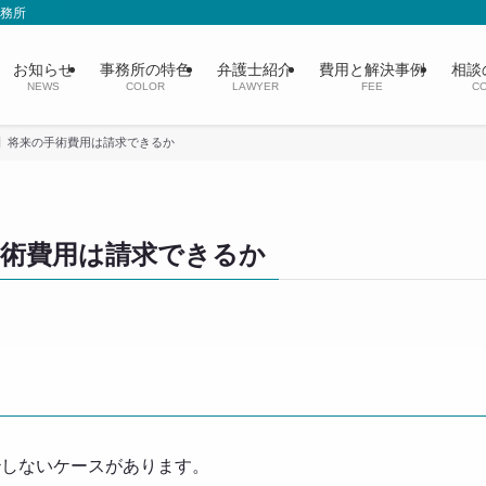
事務所
お知らせ
事務所の特色
弁護士紹介
費用と解決事例
相談
NEWS
COLOR
LAWYER
FEE
CO
】将来の手術費用は請求できるか
手術費用は請求できるか
治しないケースがあります。