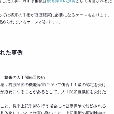
存した症状に対する補償は
後遺障害の損害
として考慮されるた
っては将来の手術がほぼ確実に必要になるケースもあります。
認められているケースがあります。
れた事例
） 将来の人工関節置換術
れ感，右股関節の機能障害について併合１１級の認定を受け
術が必要になることがあるとして、人工関節置換術を受けた
いこと、将来上記手術を行う場合には健康保険で対処される
が具体化しているとは言い難いこと、上記手術の可能性やそ