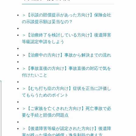
＞【示談の賠償提示があった方向け】保険会社
の示談提示額は妥当なの？
＞【治療終了を検討している方向け】後遺障害
等級認定申請をしよう
＞
【治療中の方向け】事故から解決までの流れ
＞【事故直後の方向け】事故直後の対応で気を
付けたいこと
＞【むち打ち症の方向け】症状を正当に評価し
てもらうためのポイント
＞【ご家族を亡くされた方向け】死亡事故で必
要な手続と賠償の問題点
＞【後遺障害等級が認定された方向け】後遺障
害が残った場合の補償・逸失利益の考え方