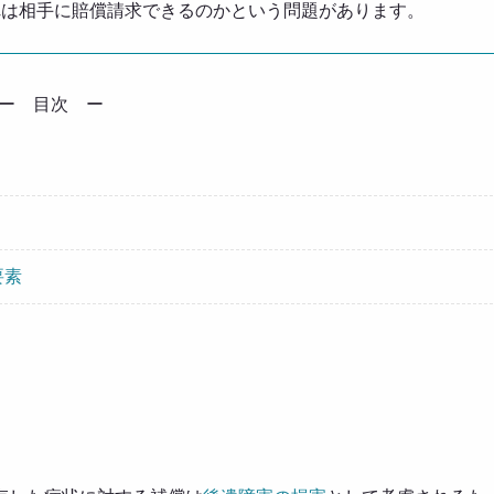
れは相手に賠償請求できるのかという問題があります。
ー 目次 ー
要素