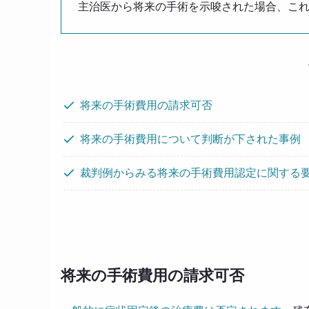
主治医から将来の手術を示唆された場合、こ
将来の手術費用の請求可否
将来の手術費用について判断が下された事例
裁判例からみる将来の手術費用認定に関する
将来の手術費用の請求可否