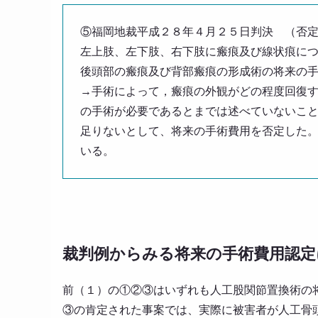
⑤福岡地裁平成２８年４月２５日判決 （否
左上肢、左下肢、右下肢に瘢痕及び線状痕に
後頭部の瘢痕及び背部瘢痕の形成術の将来の
→手術によって，瘢痕の外観がどの程度回復
の手術が必要であるとまでは述べていないこ
足りないとして、将来の手術費用を否定した
いる。
裁判例からみる将来の手術費用認定
前（１）の①②③はいずれも人工股関節置換術の
③の肯定された事案では、実際に被害者が人工骨