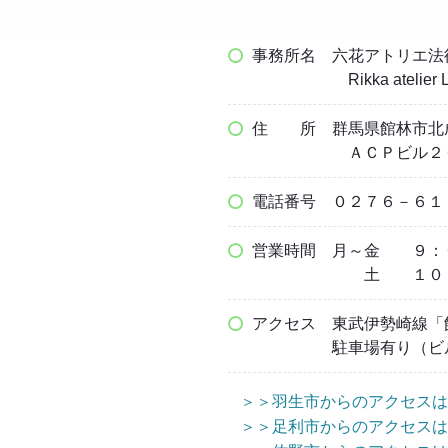
事務所名 六花アトリエ法
Rikka atelier Law
住 所
群馬県館林市北
ＡＣＰビル２０
電話番号
０２７６－６１
営業時間
月～金 ９：
土 １０
アクセス
東武伊勢崎線「
駐車場有り（ビ
＞＞羽生市からのアクセスは
＞＞足利市からのアクセスは