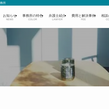
事務所
お知らせ
事務所の特色
弁護士紹介
費用と解決事例
相談
NEWS
COLOR
LAWYER
FEE
CO