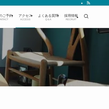
のご予約
アクセス
よくある質問
採用情報
NTACT
ACCESS
Q＆A
RECRUIT