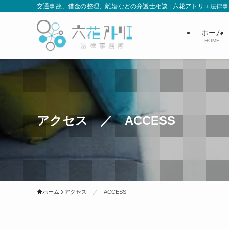
交通事故、借金の整理、離婚などの弁護士相談 | 六花アトリエ法律
ホーム
HOME
アクセス ／ ACCESS
ホーム
アクセス ／ ACCESS