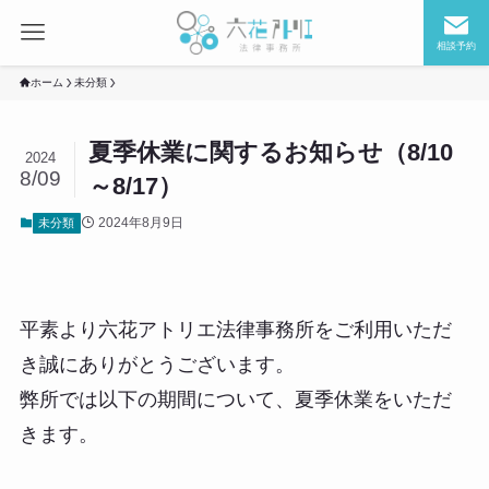
相談予約
ホーム
未分類
夏季休業に関するお知らせ（8/10
2024
8/09
～8/17）
2024年8月9日
未分類
平素より六花アトリエ法律事務所をご利用いただ
き誠にありがとうございます。
弊所では以下の期間について、夏季休業をいただ
きます。