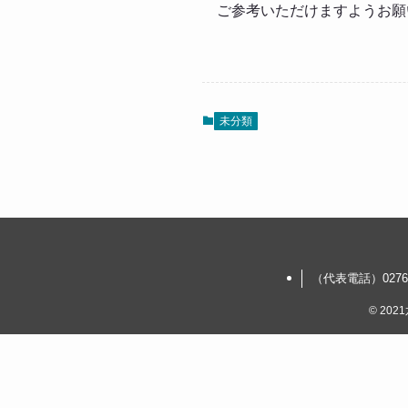
ご参考いただけますようお願
未分類
（代表電話）0276-6
©
202